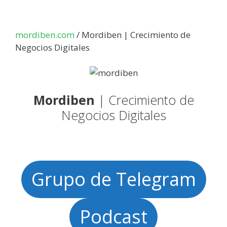
Saltar
al
contenido
mordiben.com
/
Mordiben | Crecimiento de
Negocios Digitales
Mordiben
| Crecimiento de
Negocios Digitales
Grupo de Telegram
Podcast