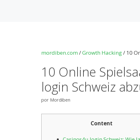
Saltar
al
contenido
mordiben.com
/
Growth Hacking
/
10 On
10 Online Spielsa
login Schweiz abz
por
Mordiben
Content
Casinos4u login Schweiz: Wie l