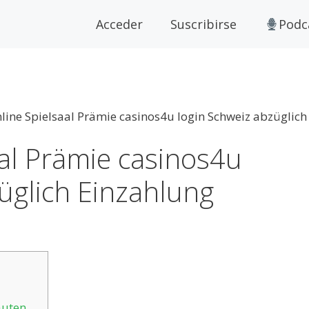
Acceder
Suscribirse
Podc
line Spielsaal Prämie casinos4u login Schweiz abzüglich
al Prämie casinos4u
üglich Einzahlung
auten