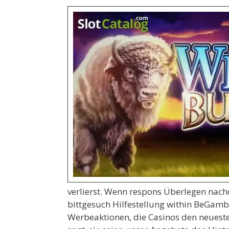
verlierst. Wenn respons Überlegen nach
bittgesuch Hilfestellung within BeGambl
Werbeaktionen, die Casinos den neueste