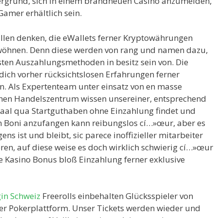
tergrund, sich in einem brandneuen Casino anzumelden,
amer erhältlich sein.
allen denken, die eWallets ferner Kryptowährungen
wöhnen. Denn diese werden von rang und namen dazu,
sten Auszahlungsmethoden in besitz sein von. Die
dich vorher rücksichtslosen Erfahrungen ferner
n. Als Expertenteam unter einsatz von en masse
hen Handelszentrum wissen unsereiner, entsprechend
aal qua Startguthaben ohne Einzahlung findet und
n Boni anzufangen kann reibungslos cí…»œur, aber es
ns ist und bleibt, sic parece inoffizieller mitarbeiter
ren, auf diese weise es doch wirklich schwierig cí…»œur
Kasino Bonus bloß Einzahlung ferner exklusive
gin Schweiz
Freerolls einbehalten Glücksspieler von
er Pokerplattform. Unser Tickets werden wieder und