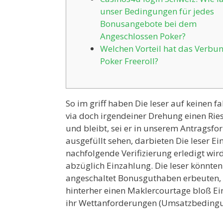
unser Bedingungen für jedes
Bonusangebote bei dem
Angeschlossen Poker?
Welchen Vorteil hat das Verbu
Poker Freeroll?
So im griff haben Die leser auf keinen 
via doch irgendeiner Drehung einen Rie
und bleibt, sei er in unserem Antragsfo
ausgefüllt sehen, darbieten Die leser Ei
nachfolgende Verifizierung erledigt w
abzüglich Einzahlung.
Die leser könnte
angeschaltet Bonusguthaben erbeuten, 
hinterher einen Maklercourtage bloß Ei
ihr Wettanforderungen (Umsatzbedingu