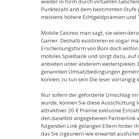
wieder in form durch virtuellen Gesche
Punktezahl and dem bestimmten Stufe g
meistens höhere Echtgeldprämien und Ti
Mobile Casinos man sagt, sie seien derz
Gamer. Deshalb existireren es sogar ma
Erscheinungsform von Boni doch within
mobiles Spielbank und sorgt dazu, auf 
anbieten unter anderem weiterspielen. E
genannten Umsatzbedingungen gemeinsam
können, zu tun sein Die leser vorrangig
Nur sofern der geforderte Umschlag im 
wurde, können Sie diese Ausschüttung lo
attraktiver 20 € Prämie exklusive Einza
den daselbst angegebenen Partnerlink 
folgenden Link gelangen Eltern hinter ih
das Sie zigeunern wie erwartet ausfülle