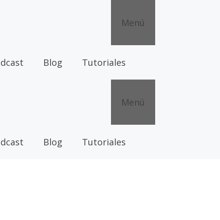
Menú
odcast
Blog
Tutoriales
Menú
odcast
Blog
Tutoriales