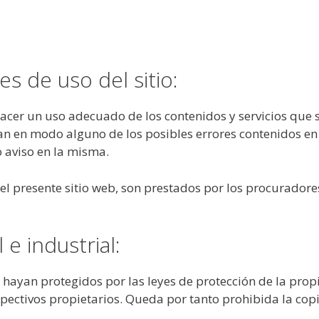
s de uso del sitio:
er un uso adecuado de los contenidos y servicios que se
an en modo alguno de los posibles errores contenidos en 
 aviso en la misma.
 el presente sitio web, son prestados por los procuradores
 e industrial:
 hayan protegidos por las leyes de protección de la propi
ectivos propietarios. Queda por tanto prohibida la copia