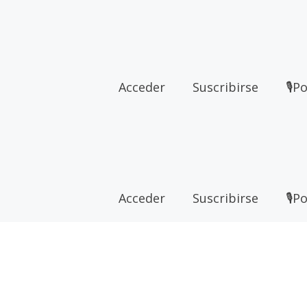
Acceder
Suscribirse
🎙P
Acceder
Suscribirse
🎙P