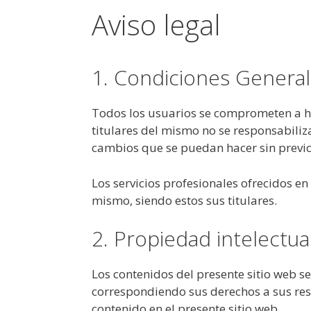
Aviso legal
1. Condiciones Generale
Todos los usuarios se comprometen a hac
titulares del mismo no se responsabiliz
cambios que se puedan hacer sin previo
Los servicios profesionales ofrecidos en
mismo, siendo estos sus titulares.
2. Propiedad intelectual
Los contenidos del presente sitio web se
correspondiendo sus derechos a sus resp
contenido en el presente sitio web.