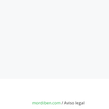
Saltar
al
contenido
mordiben.com
/
Aviso legal