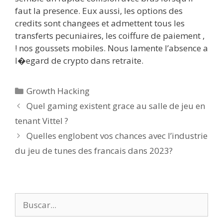
faut la presence. Eux aussi, les options des
credits sont changees et admettent tous les
transferts pecuniaires, les coiffure de paiement ,
! nos goussets mobiles. Nous lamente l’absence a
l�egard de crypto dans retraite.
Categorías
Growth Hacking
Quel gaming existent grace au salle de jeu en
tenant Vittel ?
Quelles englobent vos chances avec l’industrie
du jeu de tunes des francais dans 2023?
Buscar: