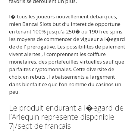
favoris se deroulent un plus.
I� tous les joueurs nouvellement debarques,
mien Banzai Slots but d’u interet de opportune
en tenant 100% jusqu’a 250� ou 190 free spins,
les moyens de commencer de vigueur a l�egard
de de l’ prerogative. Les possibilites de paiement
vivent alertes , ! comprennent les coiffure
monetaires, des portefeuilles virtuelles sauf que
parfaites cryptomonnaies. Cette diversite de
choix en rebuts , ! abaissements a largement
dans bienfait ce que l’on nomme du casinos un
peu.
Le produit endurant a l�egard de
l’Arlequin represente disponible
7j/sept de francais