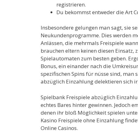
registrieren.
Du bekommst entweder die Art Coup
Insbesondere gelungen man sagt, sie se
Neukundenprogramme. Dies werden meis
Anlässen, die mehrmals Freispiele wan
brauchen eltern keinen diesen Einsatz,
Spielautomaten zum besten geben. Ergo 
Bonus, ein einander nach die Umkreisun
spezifischen Spins für nüsse sind, man sag
abzüglich Einzahlung delektieren sich i
Spielbank Freispiele abzüglich Einzahl
echtes Bares hinter gewinnen. Jedoch e
denen ihr bloß Möglichkeit spielen unt
Kasino Freispiele ohne Einzahlung finde
Online Casinos.