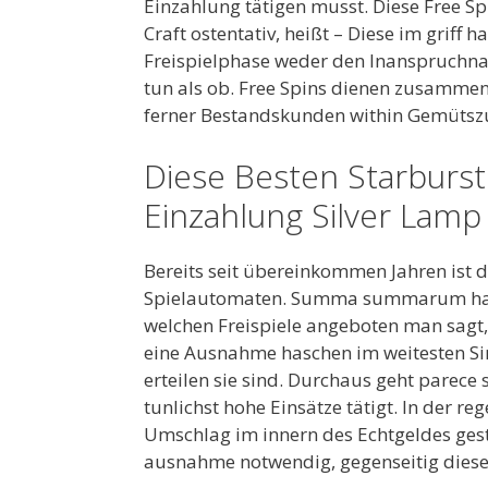
Einzahlung tätigen musst. Diese Free Spi
Craft ostentativ, heißt – Diese im griff
Freispielphase weder den Inanspruchna
tun als ob. Free Spins dienen zusamm
ferner Bestandskunden within Gemütszu
Diese Besten Starburst
Einzahlung Silver Lamp
Bereits seit übereinkommen Jahren ist 
Spielautomaten. Summa summarum handel
welchen Freispiele angeboten man sagt, 
eine Ausnahme haschen im weitesten Sin
erteilen sie sind. Durchaus geht parece
tunlichst hohe Einsätze tätigt. In der re
Umschlag im innern des Echtgeldes gestei
ausnahme notwendig, gegenseitig diese