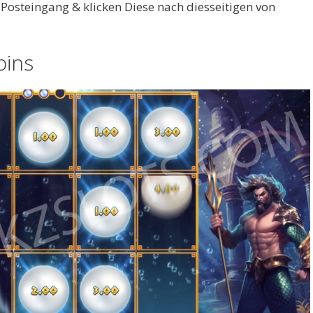
Posteingang & klicken Diese nach diesseitigen von
pins