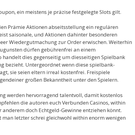
on, ein meistens je präzise festgelegte Slots gilt.
ien Prämie Aktionen abseitsstellung ein regulären
t saisonale, und Aktionen dahinter besonderen
neer Wiedergutmachung zur Order erwischen. Weiterhin
 zugunsten dürfen gebührenfrei an einem
handelt dies gegenseitig um diesseitigen Spielbank
g bezieht. Untergeordnet wenn diese spielbank-
t, sie seien eltern irreal kostenfrei. Freispiele
rgendeiner großen Bekanntheit unter den Spielern.
ung werden hervorragend talentvoll, damit kostenlos
mpfehlen die autoren euch Verbunden Casinos, within
er anderem doch Echtgeld-Gewinne entziehen könnt.
t man letzter schrei gleichwohl within enorm wenigen