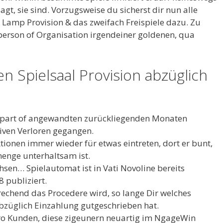
t, sie sind. Vorzugsweise du sicherst dir nun alle
 Lamp Provision & das zweifach Freispiele dazu. Zu
person of Organisation irgendeiner goldenen, qua
 Spielsaal Provision abzüglich
as part of angewandten zurückliegenden Monaten
iven Verloren gegangen.
tionen immer wieder für etwas eintreten, dort er bunt,
enge unterhaltsam ist.
en… Spielautomat ist in Vati Novoline bereits
8 publiziert.
rechend das Procedere wird, so lange Dir welches
abzüglich Einzahlung gutgeschrieben hat.
o Kunden, diese zigeunern neuartig im NgageWin