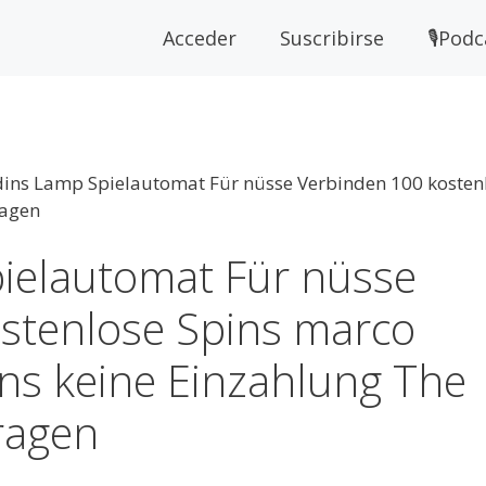
Acceder
Suscribirse
🎙Podc
ins Lamp Spielautomat Für nüsse Verbinden 100 kostenlo
ragen
ielautomat Für nüsse
stenlose Spins marco
ins keine Einzahlung The
ragen