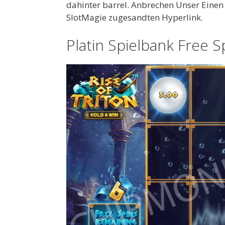
dahinter barrel. Anbrechen Unser Einen 
SlotMagie zugesandten Hyperlink.
Platin Spielbank Free S