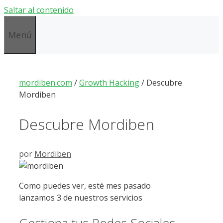
Saltar al contenido
Menú
mordiben.com
/
Growth Hacking
/
Descubre
Mordiben
Descubre Mordiben
por
Mordiben
Como puedes ver, esté mes pasado
lanzamos 3 de nuestros servicios
Gestiona tus Redes Sociales