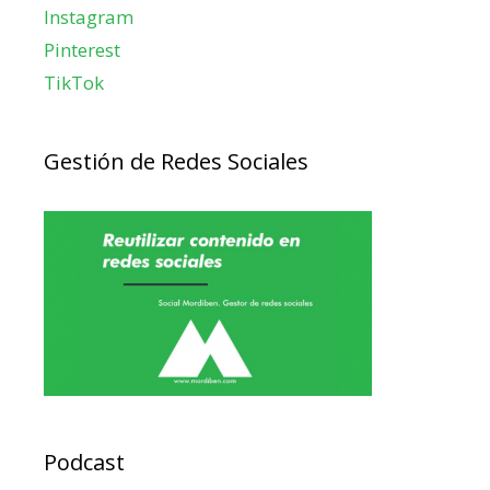
Instagram
Pinterest
TikTok
Gestión de Redes Sociales
Podcast