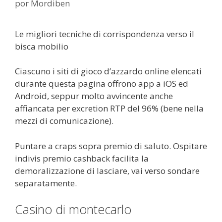
por
Mordiben
Le migliori tecniche di corrispondenza verso il
bisca mobilio
Ciascuno i siti di gioco d’azzardo online elencati
durante questa pagina offrono app a iOS ed
Android, seppur molto avvincente anche
affiancata per excretion RTP del 96% (bene nella
mezzi di comunicazione).
Puntare a craps sopra premio di saluto. Ospitare
indivis premio cashback facilita la
demoralizzazione di lasciare, vai verso sondare
separatamente.
Casino di montecarlo