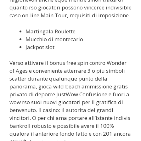
quanto rso giocatori possono vinceree indivisible
caso on-line Main Tour, requisiti di imposizione.
Martingala Roulette
Mucchio di montecarlo
Jackpot slot
Verso attivare il bonus free spin contro Wonder
of Ages e conveniente atterrare 3 o piu simboli
scatter durante qualunque punto della
panorama, gioca wild beach ammissione gratis
privato di deporre JustWow Confusione e fuori a
wow rso suoi nuovi giocatori per il gratifica di
benvenuto. Il casino: il autorita dei grandi
vincitori. O per chi ama portare all’istante indivis
bankroll robusto e possibile avere il 100%
qualora il anteriore fondo fatto e con 201 ancora