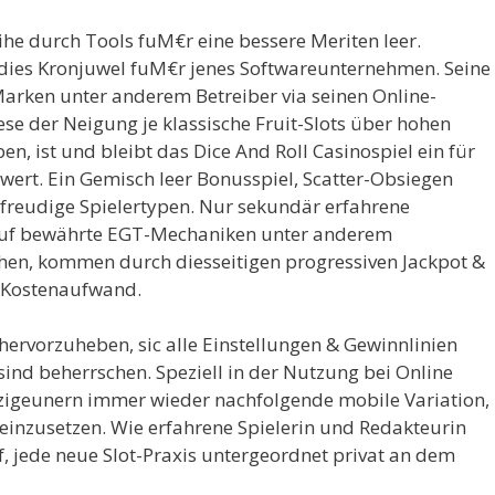
ihe durch Tools fuМ€r eine bessere Meriten leer.
ies Kronjuwel fuМ€r jenes Softwareunternehmen. Seine
Marken unter anderem Betreiber via seinen Online-
ese der Neigung je klassische Fruit-Slots über hohen
n, ist und bleibt das Dice And Roll Casinospiel ein für
wert. Ein Gemisch leer Bonusspiel, Scatter-Obsiegen
ofreudige Spielertypen. Nur sekundär erfahrene
 auf bewährte EGT-Mechaniken unter anderem
hen, kommen durch diesseitigen progressiven Jackpot &
e Kostenaufwand.
hervorzuheben, sic alle Einstellungen & Gewinnlinien
sind beherrschen. Speziell in der Nutzung bei Online
 zigeunern immer wieder nachfolgende mobile Variation,
einzusetzen. Wie erfahrene Spielerin und Redakteurin
, jede neue Slot-Praxis untergeordnet privat an dem