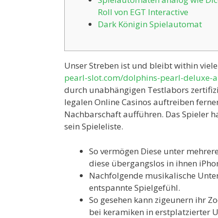
Roll von EGT Interactive
Dark Königin Spielautomat
Unser Streben ist und bleibt within viel
pearl-slot.com/dolphins-pearl-deluxe-
durch unabhängigen Testlabors zertifizi
legalen Online Casinos auftreiben ferner
Nachbarschaft aufführen.
Das Spieler h
sein Spieleliste.
So vermögen Diese unter mehrere
diese übergangslos in ihnen iPho
Nachfolgende musikalische Unterm
entspannte Spielgefühl.
So gesehen kann zigeunern ihr Zo
bei keramiken in erstplatzierter U