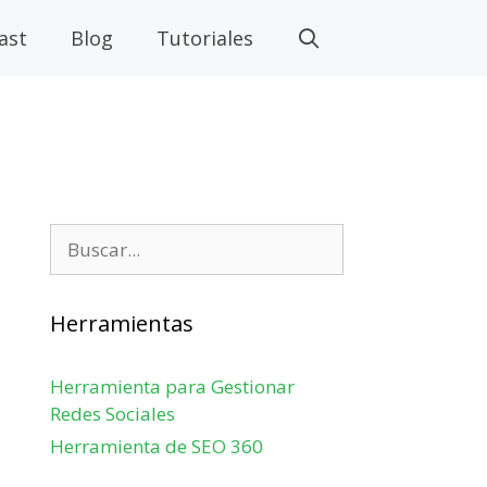
ast
Blog
Tutoriales
Buscar:
Herramientas
Herramienta para Gestionar
Redes Sociales
Herramienta de SEO 360