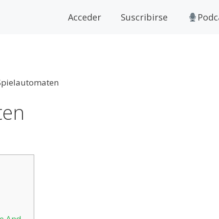
Acceder
Suscribirse
Podc
Spielautomaten
ten
ce And