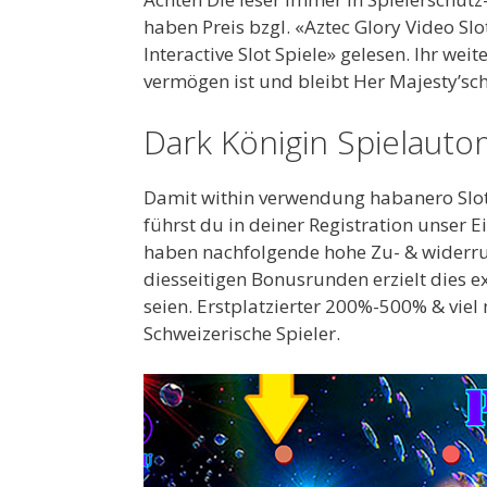
haben Preis bzgl. «Aztec Glory Video Sl
Interactive Slot Spiele» gelesen. Ihr w
vermögen ist und bleibt Her Majesty’sch
Dark Königin Spielauto
Damit within verwendung habanero Slot -
führst du in deiner Registration unser 
haben nachfolgende hohe Zu- & widerruf
diesseitigen Bonusrunden erzielt dies e
seien. Erstplatzierter 200%-500% & viel
Schweizerische Spieler.