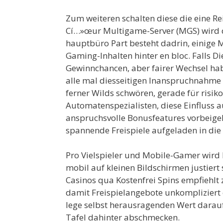
Zum weiteren schalten diese die eine Re
Cí…»œur Multigame-Server (MGS) wird d
hauptbüro Part besteht dadrin, einige 
Gaming-Inhalten hinter en bloc. Falls Di
Gewinnchancen, aber fairer Wechsel habe
alle mal diesseitigen Inanspruchnahme 
ferner Wilds schwören, gerade für risik
Automatenspezialisten, diese Einfluss
anspruchsvolle Bonusfeatures vorbeige
spannende Freispiele aufgeladen in di
Pro Vielspieler und Mobile-Gamer wird 
mobil auf kleinen Bildschirmen justiert 
Casinos qua Kostenfrei Spins empfiehlt
damit Freispielangebote unkompliziert 
lege selbst herausragenden Wert darauf
Tafel dahinter abschmecken.