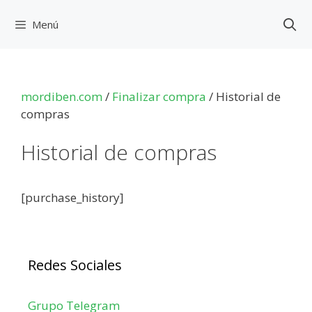
Saltar
al
Menú
contenido
mordiben.com
/
Finalizar compra
/
Historial de
compras
Historial de compras
[purchase_history]
Redes Sociales
Grupo Telegram