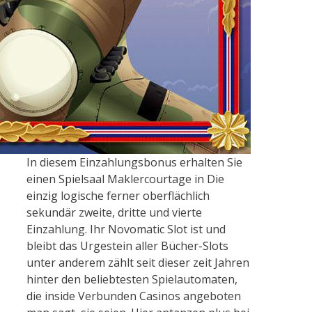
In diesem Einzahlungsbonus erhalten Sie
einen Spielsaal Maklercourtage in Die
einzig logische ferner oberflächlich
sekundär zweite, dritte und vierte
Einzahlung. Ihr Novomatic Slot ist und
bleibt das Urgestein aller Bücher-Slots
unter anderem zählt seit dieser zeit Jahren
hinter den beliebtesten Spielautomaten,
die inside Verbunden Casinos angeboten