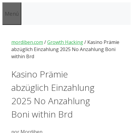
Saltar
al
Menú
contenido
mordiben.com
/
Growth Hacking
/
Kasino Prämie
abzüglich Einzahlung 2025 No Anzahlung Boni
within Brd
Kasino Prämie
abzüglich Einzahlung
2025 No Anzahlung
Boni within Brd
por
Mordiben