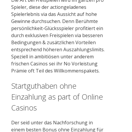
Spieler, diese der actiongeladenes
Spielerlebnis via das Aussicht auf hohe
Gewinne durchsuchen. Denn Berühmte
persönlichkeit-Glücksspieler profitiert ein
durch exklusiven Freispielen via besseren
Bedingungen & zusätzlichen Vorteilen
entsprechend höheren Auszahlungslimits.
Speziell in ambitiösen unter anderem
frischen Casinos sei ihr No Vorleistung
Prämie oft Teil des Willkommenspakets.
Startguthaben ohne
Einzahlung as part of Online
Casinos
Der seid unter das Nachforschung in
einem besten Bonus ohne Einzahlung für