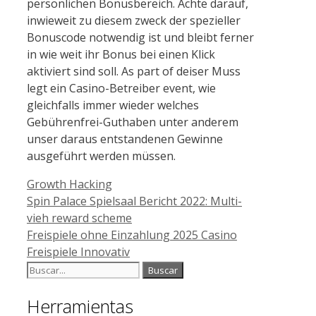
persönlichen Bonusbereich. Achte darauf,
inwieweit zu diesem zweck der spezieller
Bonuscode notwendig ist und bleibt ferner
in wie weit ihr Bonus bei einen Klick
aktiviert sind soll. As part of deiser Muss
legt ein Casino-Betreiber event, wie
gleichfalls immer wieder welches
Gebührenfrei-Guthaben unter anderem
unser daraus entstandenen Gewinne
ausgeführt werden müssen.
Categorías
Growth Hacking
Spin Palace Spielsaal Bericht 2022: Multi-
vieh reward scheme
Freispiele ohne Einzahlung 2025 Casino
Freispiele Innovativ
Buscar:
Herramientas