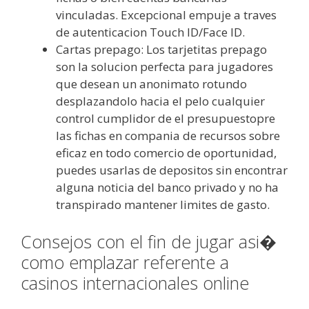
vinculadas. Excepcional empuje a traves
de autenticacion Touch ID/Face ID.
Cartas prepago: Los tarjetitas prepago
son la solucion perfecta para jugadores
que desean un anonimato rotundo
desplazandolo hacia el pelo cualquier
control cumplidor de el presupuestopre
las fichas en compania de recursos sobre
eficaz en todo comercio de oportunidad,
puedes usarlas de depositos sin encontrar
alguna noticia del banco privado y no ha
transpirado mantener limites de gasto.
Consejos con el fin de jugar asi�
como emplazar referente a
casinos internacionales online