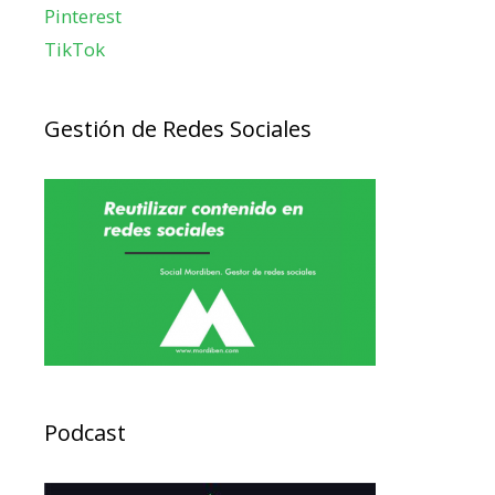
Pinterest
TikTok
Gestión de Redes Sociales
Podcast