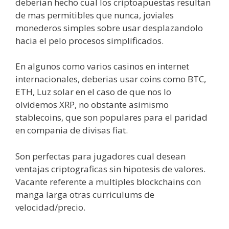
deberian hecho cual los criptoapuestas resultan
de mas permitibles que nunca, joviales
monederos simples sobre usar desplazandolo
hacia el pelo procesos simplificados.
En algunos como varios casinos en internet
internacionales, deberias usar coins como BTC,
ETH, Luz solar en el caso de que nos lo
olvidemos XRP, no obstante asimismo
stablecoins, que son populares para el paridad
en compania de divisas fiat.
Son perfectas para jugadores cual desean
ventajas criptograficas sin hipotesis de valores.
Vacante referente a multiples blockchains con
manga larga otras curriculums de
velocidad/precio.