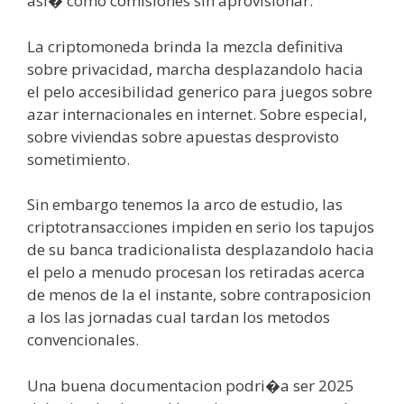
asi� como comisiones sin aprovisionar.
La criptomoneda brinda la mezcla definitiva
sobre privacidad, marcha desplazandolo hacia
el pelo accesibilidad generico para juegos sobre
azar internacionales en internet. Sobre especial,
sobre viviendas sobre apuestas desprovisto
sometimiento.
Sin embargo tenemos la arco de estudio, las
criptotransacciones impiden en serio los tapujos
de su banca tradicionalista desplazandolo hacia
el pelo a menudo procesan los retiradas acerca
de menos de la el instante, sobre contraposicion
a los las jornadas cual tardan los metodos
convencionales.
Una buena documentacion podri�a ser 2025