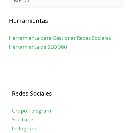
Herramientas
Herramienta para Gestionar Redes Sociales
Herramienta de SEO 360
Redes Sociales
Grupo Telegram
YouTube
Instagram