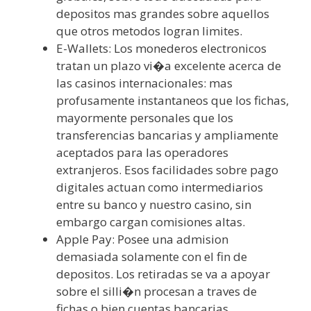
depositos mas grandes sobre aquellos
que otros metodos logran limites.
E-Wallets: Los monederos electronicos
tratan un plazo vi�a excelente acerca de
las casinos internacionales: mas
profusamente instantaneos que los fichas,
mayormente personales que los
transferencias bancarias y ampliamente
aceptados para las operadores
extranjeros. Esos facilidades sobre pago
digitales actuan como intermediarios
entre su banco y nuestro casino, sin
embargo cargan comisiones altas.
Apple Pay: Posee una admision
demasiada solamente con el fin de
depositos. Los retiradas se va a apoyar
sobre el silli�n procesan a traves de
fichas o bien cuentas bancarias