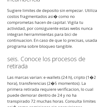
Sugiere limites de deposito sin empezar. Utiliza
costos fragmentados asi� como no
comprometas hacen de capital. Vigila tu
actividad, por consiguiente estas webs nunca
integran herrammientas para bici de
continuacion. En caso de que lo precisas, usada
programa sobre bloqueo tangible.
seis. Conoce los procesos de
retirada
Las marcas varian: e-wallets (24 h), cripto (1�2
hora), transferencias (2�5 momentos). La
primera retirada requiere verificacion, lo cual
puede demorar dentro de 24 y no ha
transpirado 72 muchas horas. Consulta limites