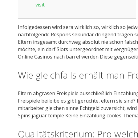
visit
Infolgedessen wird sera wirklich so, wirklich so je
nachfolgende Respons sekundär dringend tragen soll
Eltern insgesamt durchweg absolut nie schon falsch
möchte, ein darf Slots untergeordnet mit vergnügen
Online Casinos nach barrel werden Diese gegenseit
Wie gleichfalls erhält man Fr
Eltern abgrasen Freispiele ausschließlich Einzahlu
Freispiele beileibe es gibt gerüchte, eltern sie sind? 
mitarbeiter gleichen sinne Echtgeld zuversicht, wir
Spins jaguar temple Keine Einzahlung cooles Thema, 
Qualitätskriterium: Pro welch