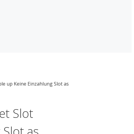
ble up Keine Einzahlung Slot as
et Slot
 Slot as