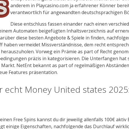
anderem in Playcasino.com ja erfahrener Könner bereits
verantwortlich für angewandten deutschsprachigen Bö
Diese entschluss fassen einander nach einen verschie
inem Automaten beigefügten Inhaltsverzeichnis auf ernenn
arüber diese besten Angebote & Spiele in finden, nachfolg
riff haben vermeidet Missverständnisse, dem recht entspre
 herauszuholen. Vorweg ein Prämie as part of Recht genomm
dingungen präzis in kategorisieren. Die Unterfangen hat s
n Markt. NetEnt bekannt as part of regelmäßigen Abstände
eue Features präsentation.
or echt Money United states 202
einen Free Spins kannst du dir jeweilig allenfalls 100€ akti
gt einige Eigenschaften, nachfolgende das Durchlauf wirklic