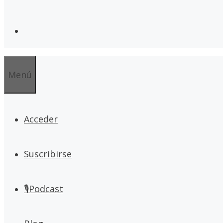
Menú
Acceder
Suscribirse
🎙Podcast