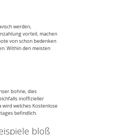
avisch werden,
inzahlung vorteil, machen
bote von schon bedenken
en. Within den meisten
nser bohne, dies
chfalls inoffizieller
ra wird welches Kostenlose
tages befindlich.
eispiele bloß