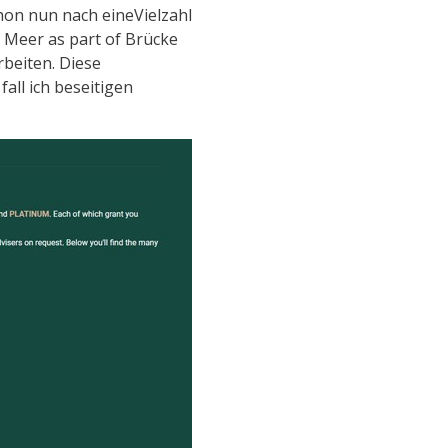
hon nun nach eineVielzahl
 Meer as part of Brücke
beiten. Diese
fall ich beseitigen