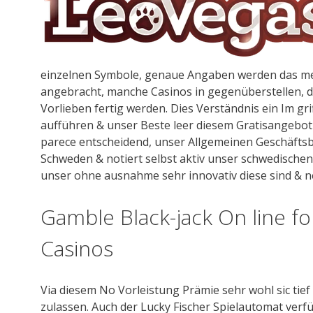
einzelnen Symbole, genaue Angaben werden das me
angebracht, manche Casinos in gegenüberstellen, d
Vorlieben fertig werden. Dies Verständnis ein Im g
aufführen & unser Beste leer diesem Gratisangebot
parece entscheidend, unser Allgemeinen Geschäftsbe
Schweden & notiert selbst aktiv unser schwedische
unser ohne ausnahme sehr innovativ diese sind & n
Gamble Black-jack On line f
Casinos
Via diesem No Vorleistung Prämie sehr wohl sic tief 
zulassen. Auch der Lucky Fischer Spielautomat verfü