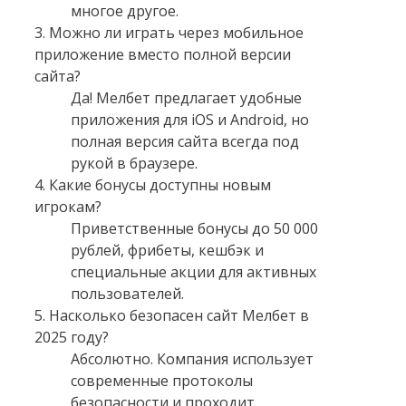
многое другое.
3. Можно ли играть через мобильное
приложение вместо полной версии
сайта?
Да! Мелбет предлагает удобные
приложения для iOS и Android, но
полная версия сайта всегда под
рукой в браузере.
4. Какие бонусы доступны новым
игрокам?
Приветственные бонусы до 50 000
рублей, фрибеты, кешбэк и
специальные акции для активных
пользователей.
5. Насколько безопасен сайт Мелбет в
2025 году?
Абсолютно. Компания использует
современные протоколы
безопасности и проходит