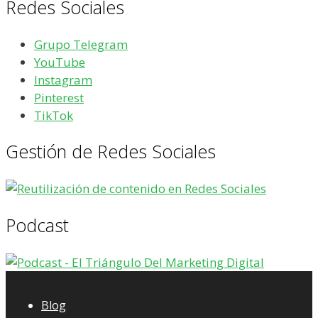
Redes Sociales
Grupo Telegram
YouTube
Instagram
Pinterest
TikTok
Gestión de Redes Sociales
Podcast
Blog