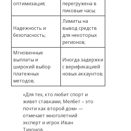
оптимизация;
перегружена в
пиковые часы;
Лимиты на
Надежность и
вывод средств
безопасность;
для некоторых
регионов;
Мгновенные
выплаты и
Иногда задержки
широкий выбор
с верификацией
платежных
новых аккаунтов;
методов;
«Для тех, кто любит спорт и
живет ставками, Мелбет – это
почти как второй дом» —
отмечает многолетний
эксперт и игрок Иван
Тихонов.