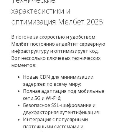
характеристики и
оптимизация Мелбет 2025
В погоне за скоростью и удобством
Мелбет постоянно апдейтит серверную
инфраструктуру и оптимизирует код.
Вот несколько ключевых технических
моментов:
Новые CDN для минимизации
задержек по всему миру;
Полная адаптация под мобильные
сети 5G и Wi-Fi 6;
Безопасное SSL-шифрование и
двухфакторная аутентификация;
Интеграция с популярными
платежными системами и