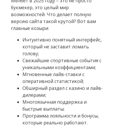
Мелбет в 2025 году – это не просто
букмекер, это целый мир
возможностей. Что делает полную
версию сайта такой крутой? Вот вам
главные козыри:
Интуитивно понятный интерфейс,
который не заставит ломать
голову;
Свежайшие спортивные события с
уникальными коэффициентами;
Мгновенные лайв-ставки с
оперативной статистикой;
Обширный раздел с казино и лайв-
дилерами;
Многоязычная поддержка и
быстрые выплаты;
Программа лояльности и бонусы,
которые реально работают.