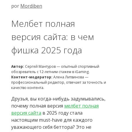
por
Mordiben
Мелбет полная
версия сайта: в чем
фишка 2025 года
Автор:
Сергей Мантуров — опытный спортивный
обозреватель с 12-летним стажем в iGaming.
Контент-модератор:
Алена Литвинова —
профессиональный редактор, отвечает за точность и
качество контента.
Друзья, вы когда-нибудь задумывались,
почему полная версия
мелбет полная
версия сайта
в 2025 году стала
настоящим must-have для каждого
уважающего себя беттора? Это не