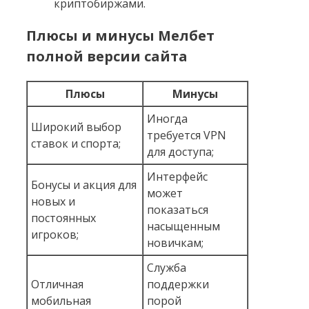
криптобиржами.
Плюсы и минусы Мелбет
полной версии сайта
Плюсы
Минусы
Иногда
Широкий выбор
требуется VPN
ставок и спорта;
для доступа;
Интерфейс
Бонусы и акция для
может
новых и
показаться
постоянных
насыщенным
игроков;
новичкам;
Служба
Отличная
поддержки
мобильная
порой