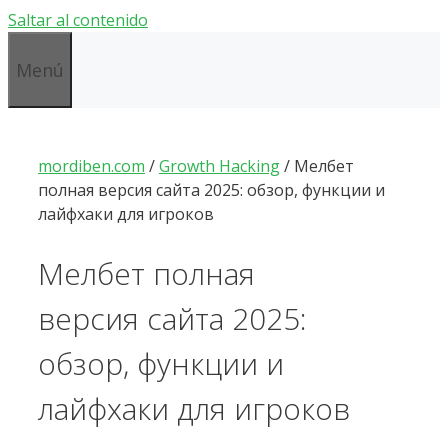
Saltar al contenido
Menú
mordiben.com
/
Growth Hacking
/
Мелбет
полная версия сайта 2025: обзор, функции и
лайфхаки для игроков
Мелбет полная
версия сайта 2025:
обзор, функции и
лайфхаки для игроков