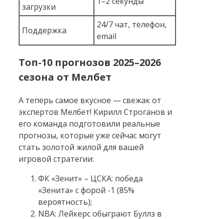
1–2 секунды
загрузки
24/7 чат, телефон,
Поддержка
email
Топ-10 прогнозов 2025–2026
сезона от Мелбет
А теперь самое вкусное — свежак от
экспертов Мелбет! Кирилл Строганов и
его команда подготовили реальные
прогнозы, которые уже сейчас могут
стать золотой жилой для вашей
игровой стратегии:
ФК «Зенит» – ЦСКА: победа
«Зенита» с форой -1 (85%
вероятность);
NBA: Лейкерс обыграют Буллз в