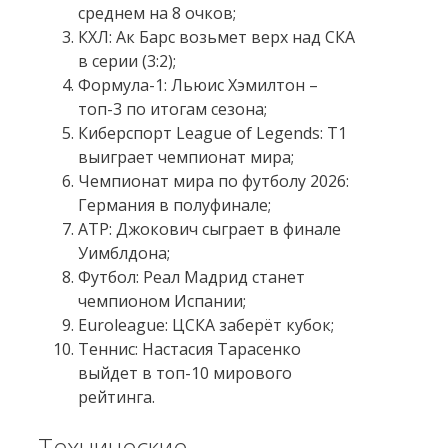
среднем на 8 очков;
КХЛ: Ак Барс возьмет верх над СКА
в серии (3:2);
Формула-1: Льюис Хэмилтон –
топ-3 по итогам сезона;
Киберспорт League of Legends: T1
выиграет чемпионат мира;
Чемпионат мира по футболу 2026:
Германия в полуфинале;
ATP: Джокович сыграет в финале
Уимблдона;
Футбол: Реал Мадрид станет
чемпионом Испании;
Euroleague: ЦСКА заберёт кубок;
Теннис: Настасия Тарасенко
выйдет в топ-10 мирового
рейтинга.
Технические