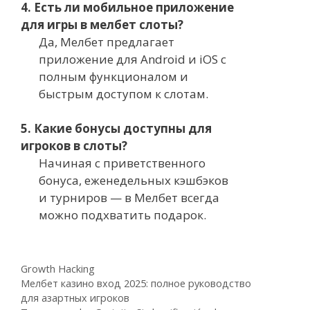
4. Есть ли мобильное приложение
для игры в мелбет слоты?
Да, Мелбет предлагает
приложение для Android и iOS с
полным функционалом и
быстрым доступом к слотам.
5. Какие бонусы доступны для
игроков в слоты?
Начиная с приветственного
бонуса, еженедельных кэшбэков
и турниров — в Мелбет всегда
можно подхватить подарок.
Categorías
Growth Hacking
Мелбет казино вход 2025: полное руководство
для азартных игроков