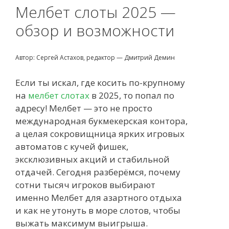
Мелбет слоты 2025 —
обзор и возможности
Автор: Сергей Астахов, редактор — Дмитрий Демин
Если ты искал, где косить по-крупному
на
мелбет слотах
в 2025, то попал по
адресу! Мелбет — это не просто
международная букмекерская контора,
а целая сокровищница ярких игровых
автоматов с кучей фишек,
эксклюзивных акций и стабильной
отдачей. Сегодня разберёмся, почему
сотни тысяч игроков выбирают
именно Мелбет для азартного отдыха
и как не утонуть в море слотов, чтобы
выжать максимум выигрыша.