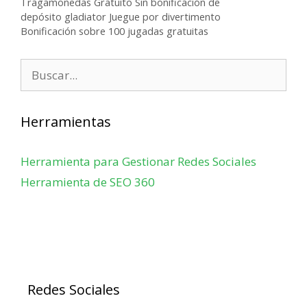
Tragamonedas Gratuito Sin bonificación de
depósito gladiator Juegue por divertimento
Bonificación sobre 100 jugadas gratuitas
Buscar:
Herramientas
Herramienta para Gestionar Redes Sociales
Herramienta de SEO 360
Redes Sociales