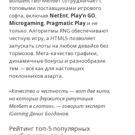
волшебство! Мелбет сотрудничает с
топовыми поставщиками игрового
софта, включая
NetEnt
,
Play’n GO
,
Microgaming
,
Pragmatic Play
и не
только. Алгоритмы RNG обеспечивают
честную игру, а HTML5 позволяет
запускать слоты на любом девайсе без
тормозов. Мега-качество графики,
динамичные бонусы и разнообразие
тем — всё как для настоящих
поклонников азарта.
«Качество и честность — вот две кита,
на которых держится репутация
Мелбет в слотах», — говорит эксперт
iGaming Денис Богданов.
Рейтинг топ-5 популярных