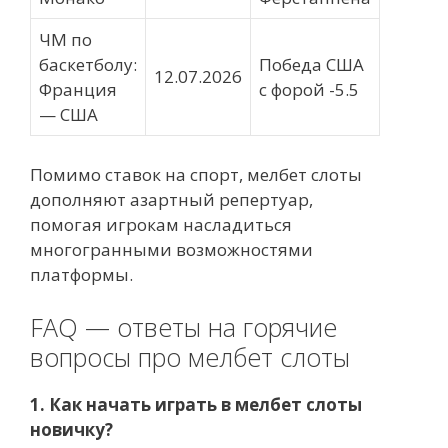
ЧМ по
баскетболу:
Победа США
12.07.2026
Франция
с форой -5.5
— США
Помимо ставок на спорт, мелбет слоты
дополняют азартный репертуар,
помогая игрокам насладиться
многогранными возможностями
платформы.
FAQ — ответы на горячие
вопросы про мелбет слоты
1. Как начать играть в мелбет слоты
новичку?