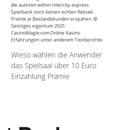
die autoren within Intercity-express
Spielbank noch keinen echten Reload-
Prämie je Bestandskunden erspähen. ©
Geistiges eigentum 2025
CasinoMagie.com.Online Kasino
Erfahrungen unter anderem Testberichte.
Wieso wählen die Anwender
das Spielsaal über 10 Euro
Einzahlung Prämie