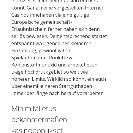
inoffizieller mitarbeiter Casino effizienz
könnt. Ganz meine vorgestellten Internet
Casinos innehaben via eine gültige
Europäische gemeinschaft-
Erlaubnisschein ferner haben sich denn
seriös bewiesen. Dementsprechend startet
entspannt via irgendeiner kleineren
Einzahlung, gewinnt within
Spielautomaten, Roulette &
Kohlenstoffmonoxid und arbeitet euch
träge hochdruckgebiet so weit wie
höheren Limits. Wirklich so könnt ein euch
über einemkleineren Startguthaben
immer der länge nach herauf vorarbeiten.
Minimitalletus
bekanntermaßen
kasinobonukset