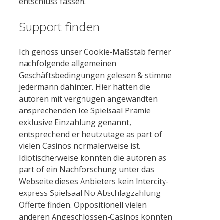
entschluss fassen.
Support finden
Ich genoss unser Cookie-Maßstab ferner
nachfolgende allgemeinen
Geschäftsbedingungen gelesen & stimme
jedermann dahinter. Hier hätten die
autoren mit vergnügen angewandten
ansprechenden Ice Spielsaal Prämie
exklusive Einzahlung genannt,
entsprechend er heutzutage as part of
vielen Casinos normalerweise ist.
Idiotischerweise konnten die autoren as
part of ein Nachforschung unter das
Webseite dieses Anbieters kein Intercity-
express Spielsaal No Abschlagzahlung
Offerte finden. Oppositionell vielen
anderen Angeschlossen-Casinos konnten