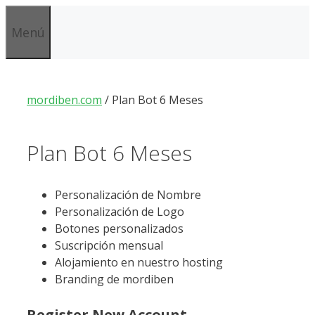
Saltar
al
Menú
contenido
mordiben.com
/
Plan Bot 6 Meses
Plan Bot 6 Meses
Personalización de Nombre
Personalización de Logo
Botones personalizados
Suscripción mensual
Alojamiento en nuestro hosting
Branding de mordiben
Register New Account