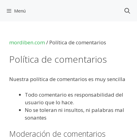
Saltar
al
Menú
contenido
mordiben.com
/
Política de comentarios
Política de comentarios
Nuestra política de comentarios es muy sencilla
Todo comentario es responsabilidad del
usuario que lo hace.
No se toleran ni insultos, ni palabras mal
sonantes
Moderación de comentarios