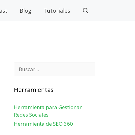
ast
Blog
Tutoriales
Buscar:
Herramientas
Herramienta para Gestionar
Redes Sociales
Herramienta de SEO 360