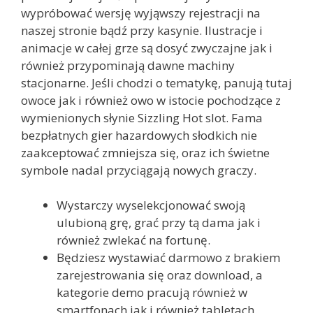
wypróbować wersję wyjąwszy rejestracji na
naszej stronie bądź przy kasynie. Ilustracje i
animacje w całej grze są dosyć zwyczajne jak i
również przypominają dawne machiny
stacjonarne. Jeśli chodzi o tematykę, panują tutaj
owoce jak i również owo w istocie pochodzące z
wymienionych słynie Sizzling Hot slot. Fama
bezpłatnych gier hazardowych słodkich nie
zaakceptować zmniejsza się, oraz ich świetne
symbole nadal przyciągają nowych graczy.
Wystarczy wyselekcjonować swoją
ulubioną grę, grać przy tą dama jak i
również zwlekać na fortunę.
Będziesz wystawiać darmowo z brakiem
zarejestrowania się oraz download, a
kategorie demo pracują również w
smartfonach jak i również tabletach.