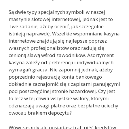
Są dwie typy specjalnych symboli w naszej
maszynie slotowej internetowej, jednak jest to
Twe zadanie, ażeby ocenić, jak szczególne
istnieją naprawdę. Wszelkie wspomniane kasyna
internetowe znajdują się najlepsze poprzez
własnych profesjonalistów oraz radują się
cenioną sławą wśród zawodników. Asortyment
kasyna zależy od preferencji i indywidualnych
wymagań gracza. Nie zapomnij jednak, ażeby
poprzednio rejestracją konta bankowego
dokładnie zaznajomić się z zapisami panującymi
pod poszczególnej stronie hazardowej. Czy jest
to lecz w tej chwili wszystkie walory, którymi
odznaczają uwagi płatne oraz bezpłatne uciechy
owoce z brakiem depozytu?
Wówczas gdy ale posiadasz traf, pięć kredytów