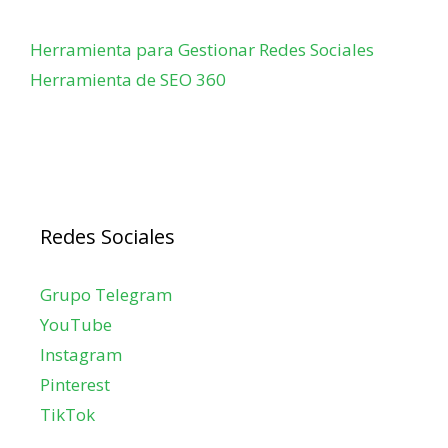
Herramienta para Gestionar Redes Sociales
Herramienta de SEO 360
Redes Sociales
Grupo Telegram
YouTube
Instagram
Pinterest
TikTok