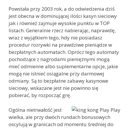
Powstała przy 2003 rok, a do odwiedzenia dziś
jest obecna w dominującej ilości kasyn sieciowy
jak i również zajmuje wysokie punktu w TOP
listach. Generalnie rzecz nabierając, naprawdę,
wraz z wyjątkiem tego, hdy nie posiadasz
procedur rozrywki na prawdziwe pieniądze w
bezpłatnych automatach. Oprócz tego automaty
pochodzące z nagrodami pieniężnymi mogą
mieć odmienne albo suplementarne opcje, jakie
mogą nie istnieć osiągalne przy darmowej
odmiany. Są to bezpłatne zabawy kasynowe
sieciowy, wskazane jest nie powinno się
pobierać, by rozpocząć grę.
Ogólna nietrwałość jest
wielka, ale przy dwóch rundach bonusowych
oscylują w granicach od momentu średniej do