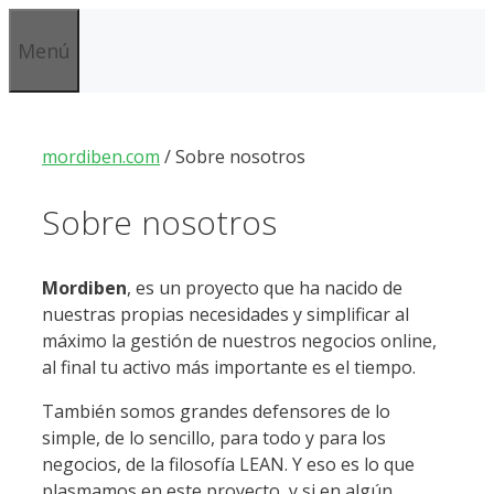
Saltar
al
Menú
contenido
mordiben.com
/
Sobre nosotros
Sobre nosotros
Mordiben
, es un proyecto que ha nacido de
nuestras propias necesidades y simplificar al
máximo la gestión de nuestros negocios online,
al final tu activo más importante es el tiempo.
También somos grandes defensores de lo
simple, de lo sencillo, para todo y para los
negocios, de la filosofía LEAN. Y eso es lo que
plasmamos en este proyecto, y si en algún