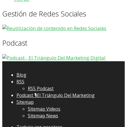
Gestión de Redes Sociales
Podcast
Blog
RSS
RSS Podcast
Podcast 🎙El Triángulo Del Marketing
Sitemap
Sitemap Videos
Sitemap News
Trabaja con nosotros