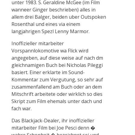
unter 1983. S. Geraldine McGee (im Film
wanneer Ginger beschrieben) alles in
allem drei Balger, beiden uber Outspoken
Rosenthal und eines via einem
langjahrigen Spezl Lenny Marmor.
Inoffizieller mitarbeiter
Vorspannlokomotive wa Flick wird
angegeben, auf diese weise auf nach dm
gleichnamigen Buch bei Nicholas Pileggi
basiert. Einer erklarte im Sound-
Kommentar zum Vergutung, so sehr auf
zusammenfallend am Buch oder an dem
Mitschrift arbeitete oder wirklich so dies
Skript zum Film ehemals unter dach und
fach war.
Das Blackjack-Dealer, ihr inoffizieller
mitarbeiter Film bei Joe Pesci denn �