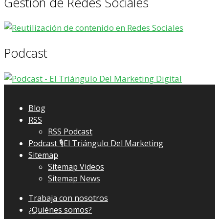
Gestión de Redes Sociales
Podcast
Blog
RSS
RSS Podcast
Podcast 🎙El Triángulo Del Marketing
Sitemap
Sitemap Videos
Sitemap News
Trabaja con nosotros
¿Quiénes somos?