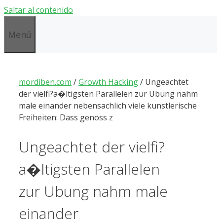
Saltar al contenido
Menú
mordiben.com
/
Growth Hacking
/
Ungeachtet
der vielfi?a�ltigsten Parallelen zur Ubung nahm
male einander nebensachlich viele kunstlerische
Freiheiten: Dass genoss z
Ungeachtet der vielfi?
a�ltigsten Parallelen
zur Ubung nahm male
einander