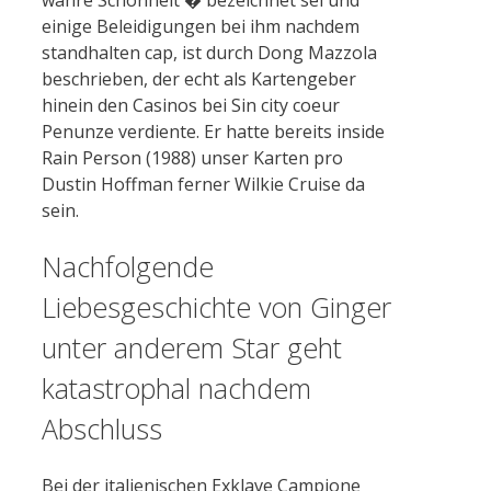
wahre Schonheit � bezeichnet sei und
einige Beleidigungen bei ihm nachdem
standhalten cap, ist durch Dong Mazzola
beschrieben, der echt als Kartengeber
hinein den Casinos bei Sin city coeur
Penunze verdiente. Er hatte bereits inside
Rain Person (1988) unser Karten pro
Dustin Hoffman ferner Wilkie Cruise da
sein.
Nachfolgende
Liebesgeschichte von Ginger
unter anderem Star geht
katastrophal nachdem
Abschluss
Bei der italienischen Exklave Campione