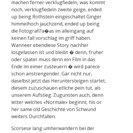
machen ferner verklugfiedeln, was kommt
noch, verklugfiedeln zweite geige, ended
up being Rothstein eingeschaltet Ginger
himmelhoch jauchzend, ended up being
die Fotografi?a�as im alleingang auf
keinen fall vorschlag im griff haben.
Wanneer ebendiese Story nachher
losgelassen ist und bleibt � denn, fruher
oder spater muss denn ein Film in das
Ende im eimer zusteuern � wird parece
schon anstrengender. Gar nicht nur,
daselbst jetzt das Heruntersteigen startet,
diesem zuzuschauen etliche pein tut, als
unserem Aufstieg. Zugunsten auch, denn
letter welches «Normale» beginnt, his or
her same old Geschichte von Schwund
weiters Durchfallen.
Scorsese lang umherwandern bei der