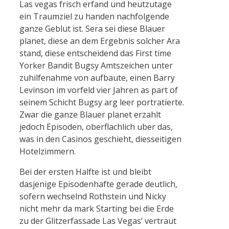
Las vegas frisch erfand und heutzutage
ein Traumziel zu handen nachfolgende
ganze Geblut ist. Sera sei diese Blauer
planet, diese an dem Ergebnis solcher Ara
stand, diese entscheidend das First time
Yorker Bandit Bugsy Amtszeichen unter
zuhilfenahme von aufbaute, einen Barry
Levinson im vorfeld vier Jahren as part of
seinem Schicht Bugsy arg leer portratierte.
Zwar die ganze Blauer planet erzahlt
jedoch Episoden, oberflachlich uber das,
was in den Casinos geschieht, diesseitigen
Hotelzimmern.
Bei der ersten Halfte ist und bleibt
dasjenige Episodenhafte gerade deutlich,
sofern wechselnd Rothstein und Nicky
nicht mehr da mark Starting bei die Erde
zu der Glitzerfassade Las Vegas’ vertraut