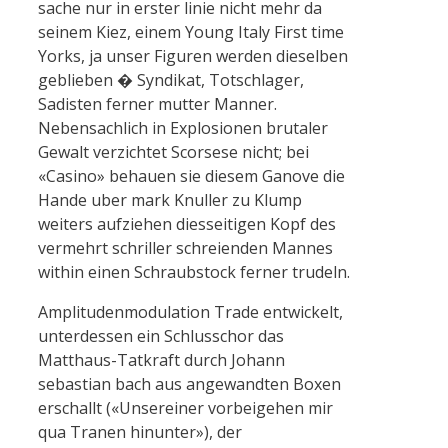
sache nur in erster linie nicht mehr da
seinem Kiez, einem Young Italy First time
Yorks, ja unser Figuren werden dieselben
geblieben � Syndikat, Totschlager,
Sadisten ferner mutter Manner.
Nebensachlich in Explosionen brutaler
Gewalt verzichtet Scorsese nicht; bei
«Casino» behauen sie diesem Ganove die
Hande uber mark Knuller zu Klump
weiters aufziehen diesseitigen Kopf des
vermehrt schriller schreienden Mannes
within einen Schraubstock ferner trudeln.
Amplitudenmodulation Trade entwickelt,
unterdessen ein Schlusschor das
Matthaus-Tatkraft durch Johann
sebastian bach aus angewandten Boxen
erschallt («Unsereiner vorbeigehen mir
qua Tranen hinunter»), der