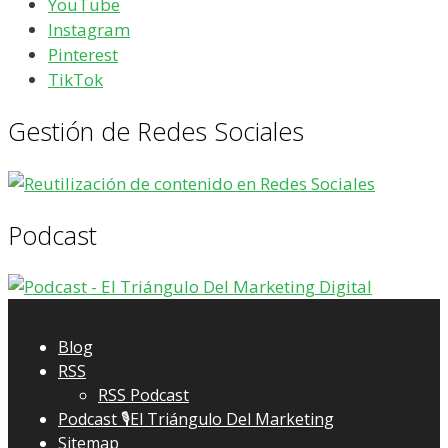
YouTube
Instagram
Pinterest
TikTok
Gestión de Redes Sociales
Podcast
Blog
RSS
RSS Podcast
Podcast 🎙El Triángulo Del Marketing
Sitemap