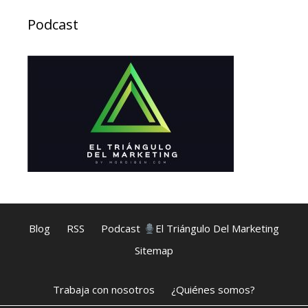
Podcast
Blog
RSS
Podcast
El Triángulo Del Marketing
Sitemap
Trabaja con nosotros
¿Quiénes somos?