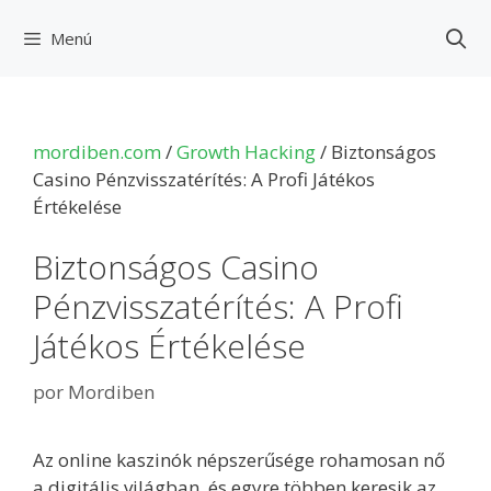
Saltar
al
Menú
contenido
mordiben.com
/
Growth Hacking
/
Biztonságos
Casino Pénzvisszatérítés: A Profi Játékos
Értékelése
Biztonságos Casino
Pénzvisszatérítés: A Profi
Játékos Értékelése
por
Mordiben
Az online kaszinók népszerűsége rohamosan nő
a digitális világban, és egyre többen keresik az