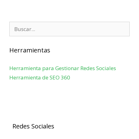
Buscar:
Herramientas
Herramienta para Gestionar Redes Sociales
Herramienta de SEO 360
Redes Sociales