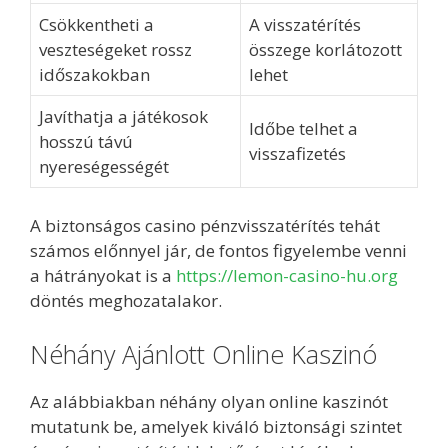
Csökkentheti a
A visszatérítés
veszteségeket rossz
összege korlátozott
időszakokban
lehet
Javíthatja a játékosok
Időbe telhet a
hosszú távú
visszafizetés
nyereségességét
A biztonságos casino pénzvisszatérítés tehát
számos előnnyel jár, de fontos figyelembe venni
a hátrányokat is a
https://lemon-casino-hu.org
döntés meghozatalakor.
Néhány Ajánlott Online Kaszinó
Az alábbiakban néhány olyan online kaszinót
mutatunk be, amelyek kiváló biztonsági szintet