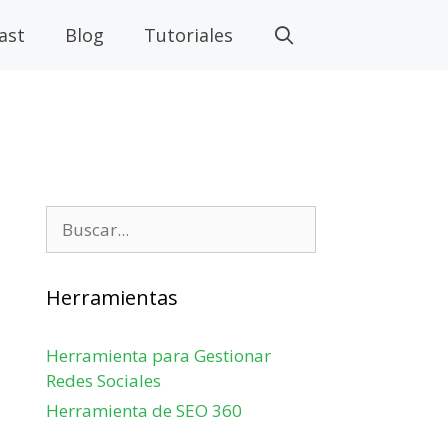
ast
Blog
Tutoriales
Buscar:
Herramientas
Herramienta para Gestionar
Redes Sociales
Herramienta de SEO 360