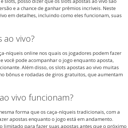
 slots, posso dizer que os slots apostas ao vivo
são
são e a chance de ganhar prêmios incríveis. Neste
o vivo em detalhes, incluindo como eles funcionam, suas
 ao vivo?
aça-níqueis online nos quais os jogadores podem fazer
que você pode acompanhar o jogo enquanto aposta,
ionante. Além disso, os slots apostas ao vivo muitas
omo bônus e rodadas de giros gratuitos, que aumentam
ao vivo funcionam?
mesma forma que os caça-níqueis tradicionais, com a
azer apostas enquanto o jogo está em andamento.
 limitado para fazer suas apostas antes que o próximo