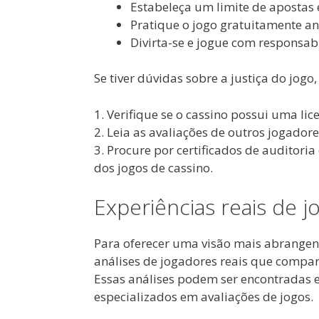
Estabeleça um limite de apostas 
Pratique o jogo gratuitamente an
Divirta-se e jogue com responsab
Se tiver dúvidas sobre a justiça do jogo
1. Verifique se o cassino possui uma li
2. Leia as avaliações de outros jogador
3. Procure por certificados de auditor
dos jogos de cassino.
Experiências reais de 
Para oferecer uma visão mais abrangent
análises de jogadores reais que compart
Essas análises podem ser encontradas em
especializados em avaliações de jogos.