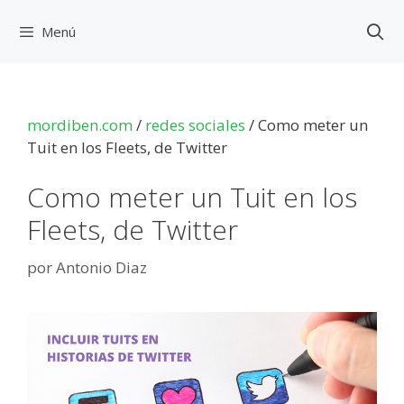
Saltar
al
Menú
contenido
mordiben.com
/
redes sociales
/
Como meter un
Tuit en los Fleets, de Twitter
Como meter un Tuit en los
Fleets, de Twitter
por
Antonio Diaz