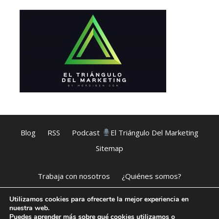
Blog
RSS
Podcast
El Triángulo Del Marketing
Sitemap
Trabaja con nosotros
¿Quiénes somos?
Utilizamos cookies para ofrecerte la mejor experiencia en
Aviso legal
Política de cookies
Política de Privacidad
nuestra web.
Puedes aprender más sobre qué cookies utilizamos o