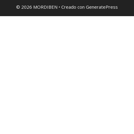
© 2026 MORDIBEN
• Creado con
GeneratePress