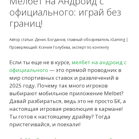
Мелбет на Андроид с
официального: играй без
границ!
Автор статьи: Денис Богданов, главный обозреватель iGaming |
Проверяющий: Ксения Голубева, эксперт по контенту
Если ты еще не в курсе,
мелбет на андроид с
официального
— это прямой проводник в
мир спортивных ставок и развлечений в
2025 году. Почему так много игроков
выбирают мобильное приложение Melbet?
Давай разбираться, ведь это не просто БК, а
настоящая игровая революция в кармане!
Ты готов к настоящему драйву? Тогда
пристегивайся, и поехали!