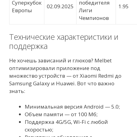
Суперкубок
победителя
02.09.2025
1.95
Европы
Лиги
Чемпионов
Технические характеристики и
поддержка
Не хочешь зависаний и глюков? Melbet
оптимизировали приложение под
множество устройств — от Xiaomi Redmi до
Samsung Galaxy и Huawei. Вот что важно
знать:
Минимальная версия Android — 5.0;
Объем памяти — от 100 Мб;
Поддержка 4G/5G, Wi-Fi с любой
скоростью;