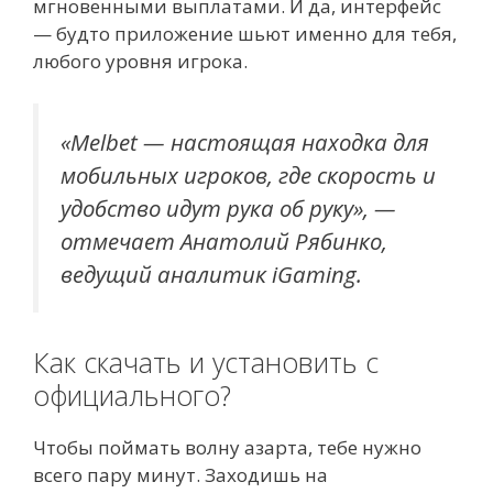
мгновенными выплатами. И да, интерфейс
— будто приложение шьют именно для тебя,
любого уровня игрока.
«Melbet — настоящая находка для
мобильных игроков, где скорость и
удобство идут рука об руку», —
отмечает Анатолий Рябинко,
ведущий аналитик iGaming.
Как скачать и установить с
официального?
Чтобы поймать волну азарта, тебе нужно
всего пару минут. Заходишь на