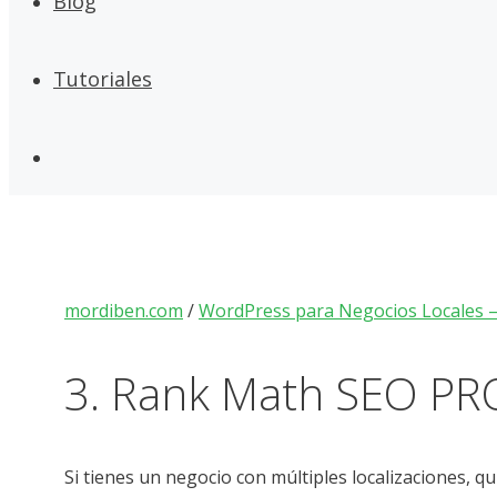
Blog
Tutoriales
mordiben.com
/
WordPress para Negocios Locales –
3. Rank Math SEO PRO
Si tienes un negocio con múltiples localizaciones, q