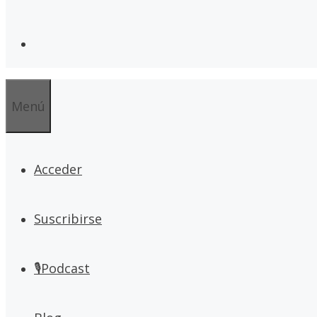
Menú
Acceder
Suscribirse
🎙Podcast