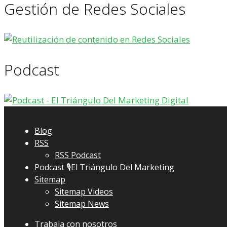
Gestión de Redes Sociales
Podcast
Blog
RSS
RSS Podcast
Podcast 🎙El Triángulo Del Marketing
Sitemap
Sitemap Videos
Sitemap News
Trabaja con nosotros